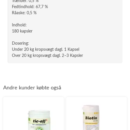
Træfiber: 0,5 %
Fedtindhold: 67,7 %
Råaske: 0,5 %
Indhold:
180 kapsler
Dosering:
Under 20 kg kropsvægt dagl. 1 Kapsel
Over 20 kg kropsvægt dagl. 2–3 Kapsler
Andre kunder købte også