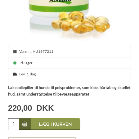
Varenr.:
HU1877211
På lager
Lev. 1 dag
Lakseoliepiller til hunde til pelsproblemer, som kløe, hårtab og skællet
hud, samt understøttelse til bevægeapparatet
220,00
DKK