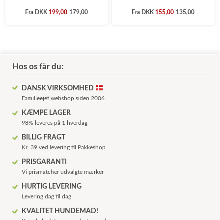
Fra
DKK
199,00
179,00
Fra
DKK
155,00
135,00
Hos os får du:
DANSK VIRKSOMHED
Familieejet webshop siden 2006
KÆMPE LAGER
98% leveres på 1 hverdag
BILLIG FRAGT
Kr. 39 ved levering til Pakkeshop
PRISGARANTI
Vi prismatcher udvalgte mærker
HURTIG LEVERING
Levering dag til dag
KVALITET HUNDEMAD!