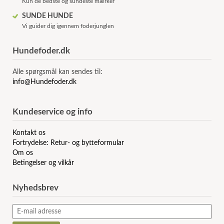
Kun de bedste og sundeste mærker
SUNDE HUNDE
Vi guider dig igennem foderjunglen
Hundefoder.dk
Alle spørgsmål kan sendes til:
info@Hundefoder.dk
Kundeservice og info
Kontakt os
Fortrydelse: Retur- og bytteformular
Om os
Betingelser og vilkår
Nyhedsbrev