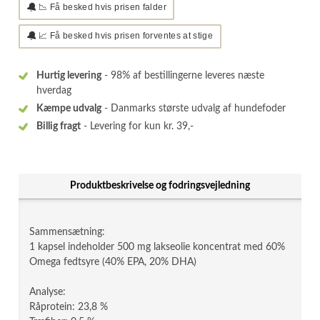
🔔
📉 Få besked hvis prisen falder
🔔
📈 Få besked hvis prisen forventes at stige
Hurtig levering
- 98% af bestillingerne leveres næste
hverdag
Kæmpe udvalg
- Danmarks største udvalg af hundefoder
Billig fragt
- Levering for kun kr. 39,-
Produktbeskrivelse og fodringsvejledning
Sammensætning:
1 kapsel indeholder 500 mg lakseolie koncentrat med 60%
Omega fedtsyre (40% EPA, 20% DHA)
Analyse:
Råprotein: 23,8 %