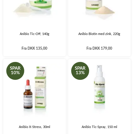
Anibio Tic-Off, 140g
Anibio Biotin med zink, 220g
Fra
DKK 135,00
Fra
DKK 179,00
SPAR
SPAR
10%
13%
Anibio X-Stress, 30ml
Anibio Tic-Spray, 150 ml