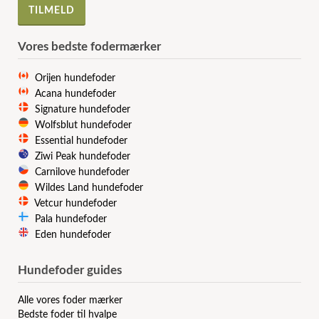
Vores bedste fodermærker
Orijen hundefoder
Acana hundefoder
Signature hundefoder
Wolfsblut hundefoder
Essential hundefoder
Ziwi Peak hundefoder
Carnilove hundefoder
Wildes Land hundefoder
Vetcur hundefoder
Pala hundefoder
Eden hundefoder
Hundefoder guides
Alle vores foder mærker
Bedste foder til hvalpe