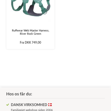
Ruffwear Web Master Harness,
River Rock Green
Fra
DKK 749,00
Hos os får du:
DANSK VIRKSOMHED
Familieejet webshop siden 2006