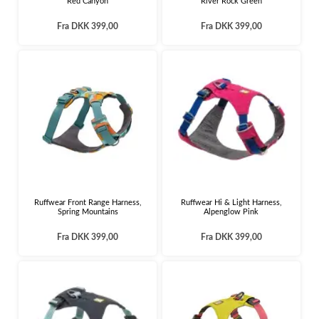
Red Canyon
River Rock Green
Fra
DKK 399,00
Fra
DKK 399,00
Ruffwear Front Range Harness,
Ruffwear Hi & Light Harness,
Spring Mountains
Alpenglow Pink
Fra
DKK 399,00
Fra
DKK 399,00