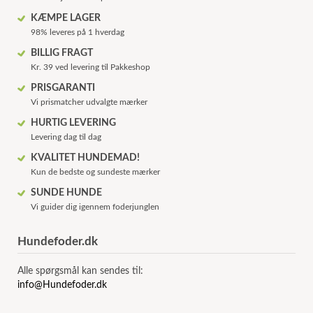
KÆMPE LAGER
98% leveres på 1 hverdag
BILLIG FRAGT
Kr. 39 ved levering til Pakkeshop
PRISGARANTI
Vi prismatcher udvalgte mærker
HURTIG LEVERING
Levering dag til dag
KVALITET HUNDEMAD!
Kun de bedste og sundeste mærker
SUNDE HUNDE
Vi guider dig igennem foderjunglen
Hundefoder.dk
Alle spørgsmål kan sendes til:
info@Hundefoder.dk