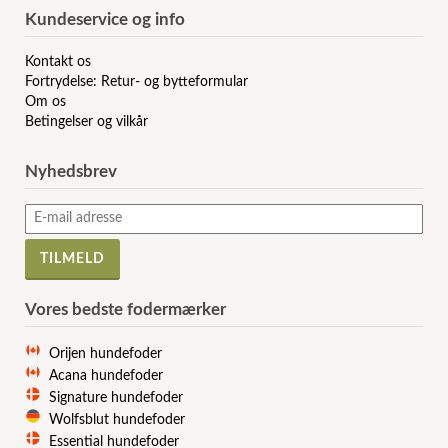
Kundeservice og info
Kontakt os
Fortrydelse: Retur- og bytteformular
Om os
Betingelser og vilkår
Nyhedsbrev
Vores bedste fodermærker
Orijen hundefoder
Acana hundefoder
Signature hundefoder
Wolfsblut hundefoder
Essential hundefoder