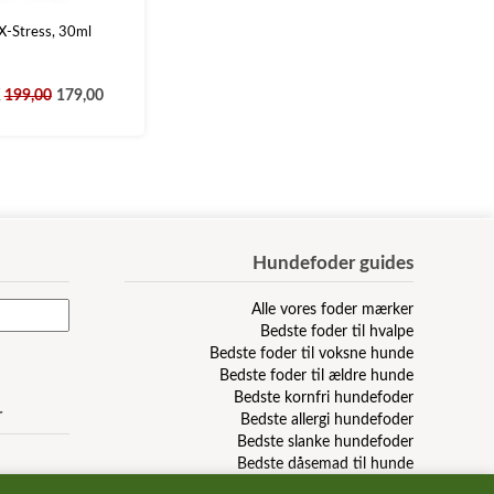
 X-Stress, 30ml
K
199,00
179,00
Hundefoder guides
Alle vores foder mærker
Bedste foder til hvalpe
Bedste foder til voksne hunde
Bedste foder til ældre hunde
Bedste kornfri hundefoder
r
Bedste allergi hundefoder
Bedste slanke hundefoder
Bedste dåsemad til hunde
Billigste hundefoder mærker