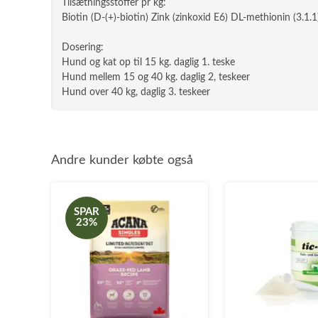
Tilsætningsstoffer pr kg:
Biotin (D-(+)-biotin) Zink (zinkoxid E6) DL-methionin (3
Dosering:
Hund og kat op til 15 kg. daglig 1. teske
Hund mellem 15 og 40 kg. daglig 2, teskeer
Hund over 40 kg, daglig 3. teskeer
Andre kunder købte også
SPAR
23%