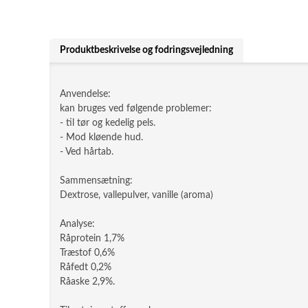
Produktbeskrivelse og fodringsvejledning
Anvendelse:
kan bruges ved følgende problemer:
- til tør og kedelig pels.
- Mod kløende hud.
- Ved hårtab.
Sammensætning:
Dextrose, vallepulver, vanille (aroma)
Analyse:
Råprotein 1,7%
Træstof 0,6%
Råfedt 0,2%
Råaske 2,9%.