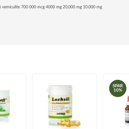
.1.1) vemiculite 700 000 mcg 4000 mg 20,000 mg 10.000 mg
SPAR
10%