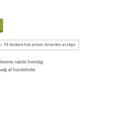
📈 Få besked hvis prisen forventes at stige
 leveres næste hverdag
valg af hundefoder