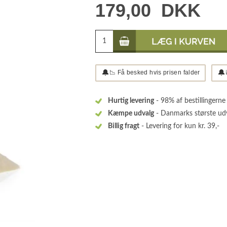
179,00
DKK
🔔
🔔
📉 Få besked hvis prisen falder
Hurtig levering
- 98% af bestillingerne
Kæmpe udvalg
- Danmarks største ud
Billig fragt
- Levering for kun kr. 39,-