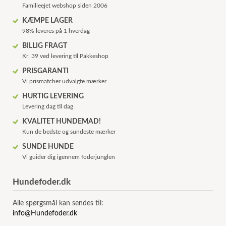
Familieejet webshop siden 2006
KÆMPE LAGER
98% leveres på 1 hverdag
BILLIG FRAGT
Kr. 39 ved levering til Pakkeshop
PRISGARANTI
Vi prismatcher udvalgte mærker
HURTIG LEVERING
Levering dag til dag
KVALITET HUNDEMAD!
Kun de bedste og sundeste mærker
SUNDE HUNDE
Vi guider dig igennem foderjunglen
Hundefoder.dk
Alle spørgsmål kan sendes til:
info@Hundefoder.dk