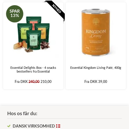
SPAR
13%
Essential Delights Box - 4 snacks
Essential Kingdom Living Paté, 400g
bestsellers fra Essential
Fra
DKK
240,00
210,00
Fra
DKK 39,00
Hos os får du:
DANSK VIRKSOMHED