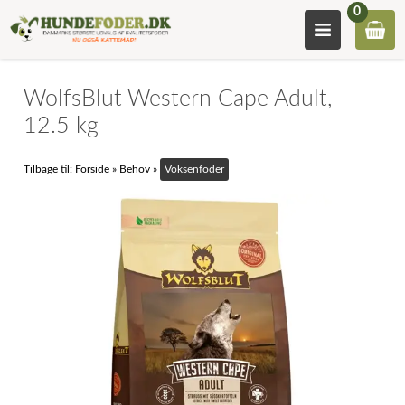
0
WolfsBlut Western Cape Adult,
12.5 kg
Tilbage til:
Forside
»
Behov
»
Voksenfoder