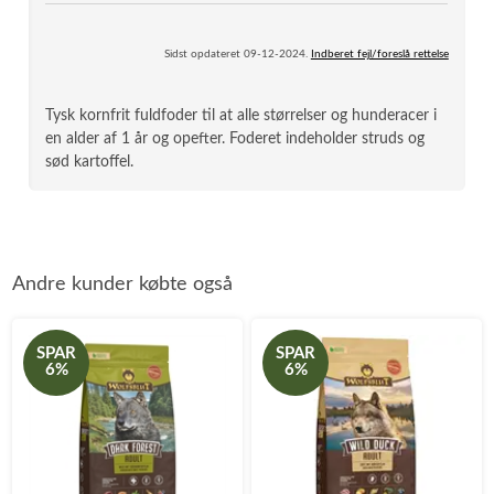
Sidst opdateret 09-12-2024.
Indberet fejl/foreslå rettelse
Tysk kornfrit fuldfoder til at alle størrelser og hunderacer i
en alder af 1 år og opefter. Foderet indeholder struds og
sød kartoffel.
Andre kunder købte også
SPAR
SPAR
6%
6%