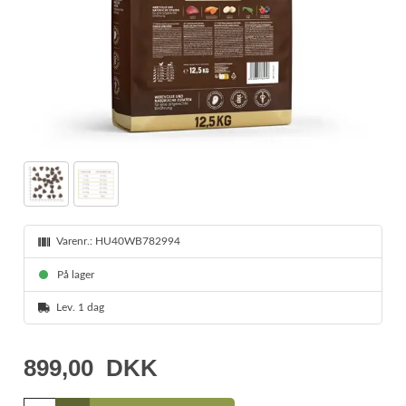
Varenr.:
HU40WB782994
På lager
Lev. 1 dag
899,00
DKK