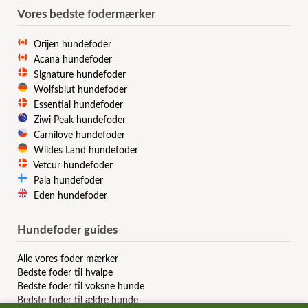
Vores bedste fodermærker
Orijen hundefoder
Acana hundefoder
Signature hundefoder
Wolfsblut hundefoder
Essential hundefoder
Ziwi Peak hundefoder
Carnilove hundefoder
Wildes Land hundefoder
Vetcur hundefoder
Pala hundefoder
Eden hundefoder
Hundefoder guides
Alle vores foder mærker
Bedste foder til hvalpe
Bedste foder til voksne hunde
Bedste foder til ældre hunde