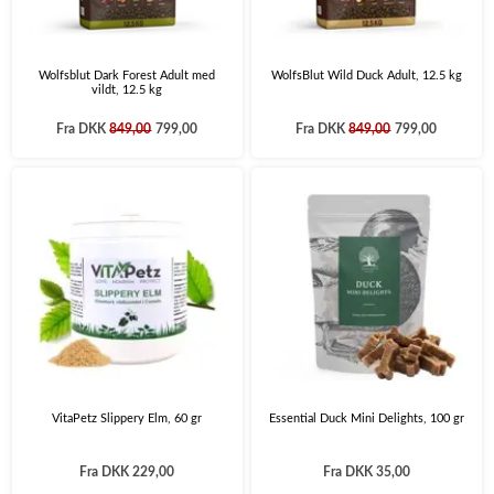
Wolfsblut Dark Forest Adult med
WolfsBlut Wild Duck Adult, 12.5 kg
vildt, 12.5 kg
Fra
DKK
849,00
799,00
Fra
DKK
849,00
799,00
VitaPetz Slippery Elm, 60 gr
Essential Duck Mini Delights, 100 gr
Fra
DKK 229,00
Fra
DKK 35,00