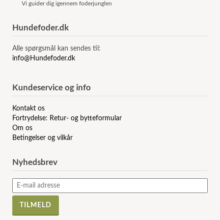
Vi guider dig igennem foderjunglen
Hundefoder.dk
Alle spørgsmål kan sendes til:
info@Hundefoder.dk
Kundeservice og info
Kontakt os
Fortrydelse: Retur- og bytteformular
Om os
Betingelser og vilkår
Nyhedsbrev