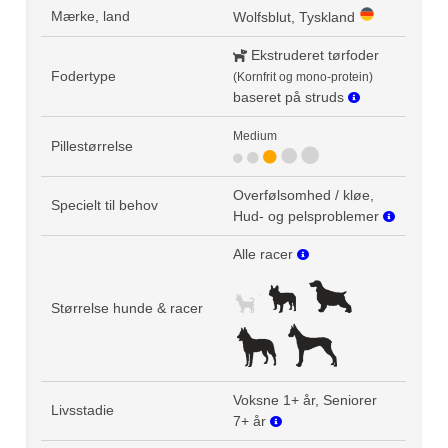
Mærke, land
Wolfsblut, Tyskland
Ekstruderet tørfoder
Fodertype
(Kornfrit og mono-protein)
baseret på struds
Medium
Pillestørrelse
Overfølsomhed / kløe,
Specielt til behov
Hud- og pelsproblemer
Alle racer
Størrelse hunde & racer
Voksne 1+ år, Seniorer
Livsstadie
7+ år