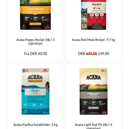
Acana Puppy Recipe (fås i 5
Acana Red Meat Recipé, 9.7 kg
størrelser)
Fra
DKK 60,00
DKK
649,00
549,00
Acana Pacifica hundefoder, 2 kg
Acana Light And Fit (fås i 4
størrelser)