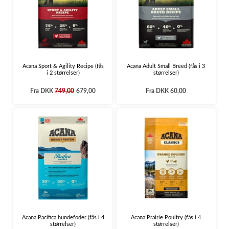
Acana Sport & Agility Recipe (fås
Acana Adult Small Breed (fås i 3
i 2 størrelser)
størrelser)
Fra
DKK
749,00
679,00
Fra
DKK 60,00
Acana Pacifica hundefoder (fås i 4
Acana Prairie Poultry (fås i 4
størrelser)
størrelser)