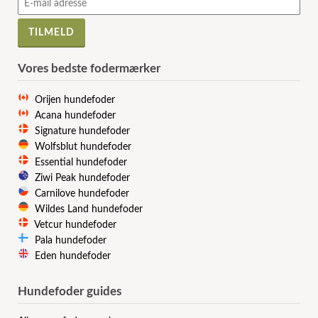
Vores bedste fodermærker
Orijen hundefoder
Acana hundefoder
Signature hundefoder
Wolfsblut hundefoder
Essential hundefoder
Ziwi Peak hundefoder
Carnilove hundefoder
Wildes Land hundefoder
Vetcur hundefoder
Pala hundefoder
Eden hundefoder
Hundefoder guides