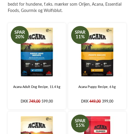
bedst for hundene, f.eks. mærker som Orijen, Acana, Essential
Foods, Gourmix og Wolfsblut.
SPAR
SPAR
20%
11%
Acana Adult Dog Recipe, 11.4 kg
Acana Puppy Recipe, 6 kg
DKK
749,00
599,00
DKK
449,00
399,00
SPAR
15%