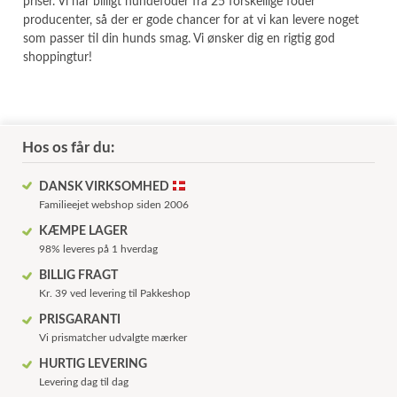
priser. Vi har billigt hundefoder fra 25 forskellige foder
producenter, så der er gode chancer for at vi kan levere noget
som passer til din hunds smag. Vi ønsker dig en rigtig god
shoppingtur!
Hos os får du:
DANSK VIRKSOMHED
Familieejet webshop siden 2006
KÆMPE LAGER
98% leveres på 1 hverdag
BILLIG FRAGT
Kr. 39 ved levering til Pakkeshop
PRISGARANTI
Vi prismatcher udvalgte mærker
HURTIG LEVERING
Levering dag til dag