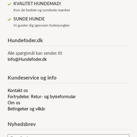
KVALITET HUNDEMAD!
Kun de bedste og sundeste mærker
SUNDE HUNDE
Vi guider dig igennem foderjunglen
Hundefoder.dk
Alle spørgsmål kan sendes til:
info@Hundefoder.dk
Kundeservice og info
Kontakt os
Fortrydelse: Retur- og bytteformular
Om os
Betingelser og vilkår
Nyhedsbrev