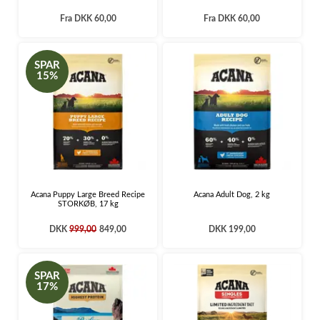
Fra
DKK 60,00
Fra
DKK 60,00
SPAR
15%
Acana Puppy Large Breed Recipe
Acana Adult Dog, 2 kg
STORKØB, 17 kg
DKK
999,00
849,00
DKK 199,00
SPAR
17%