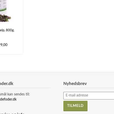
elp, 800g.
9,00
der.dk
Nyhedsbrev
smål kan sendes til:
defoder.dk