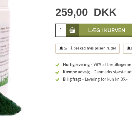
259,00
DKK
🔔
🔔
📉 Få besked hvis prisen falder
Hurtig levering
- 98% af bestillingerne
Kæmpe udvalg
- Danmarks største ud
Billig fragt
- Levering for kun kr. 39,-