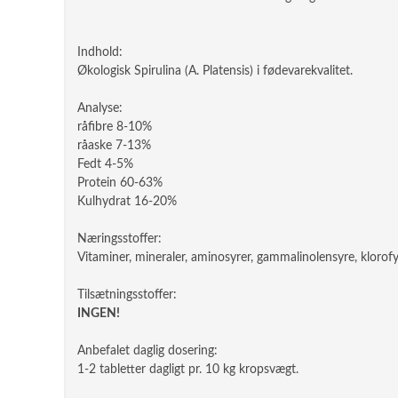
Indhold:
Økologisk Spirulina (A. Platensis) i fødevarekvalitet.
Analyse:
råfibre 8-10%
råaske 7-13%
Fedt 4-5%
Protein 60-63%
Kulhydrat 16-20%
Næringsstoffer:
Vitaminer, mineraler, aminosyrer, gammalinolensyre, klorofy
Tilsætningsstoffer:
INGEN!
Anbefalet daglig dosering:
1-2 tabletter dagligt pr. 10 kg kropsvægt.