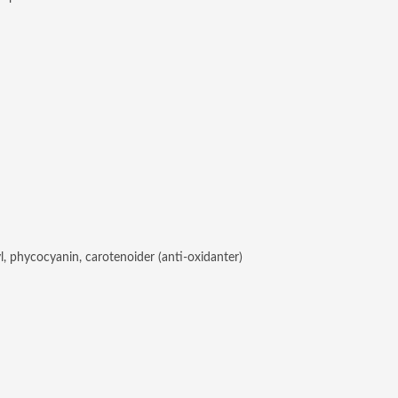
l, phycocyanin, carotenoider (anti-oxidanter)