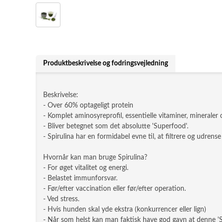
Produktbeskrivelse og fodringsvejledning
Beskrivelse:
- Over 60% optageligt protein
- Komplet aminosyreprofil, essentielle vitaminer, mineraler 
- Bliver betegnet som det absolutte 'Superfood'.
- Spirulina har en formidabel evne til, at filtrere og udrense 
Hvornår kan man bruge Spirulina?
- For øget vitalitet og energi.
- Belastet immunforsvar.
- Før/efter vaccination eller før/efter operation.
- Ved stress.
- Hvis hunden skal yde ekstra (konkurrencer eller lign)
- Når som helst kan man faktisk have god gavn at denne '