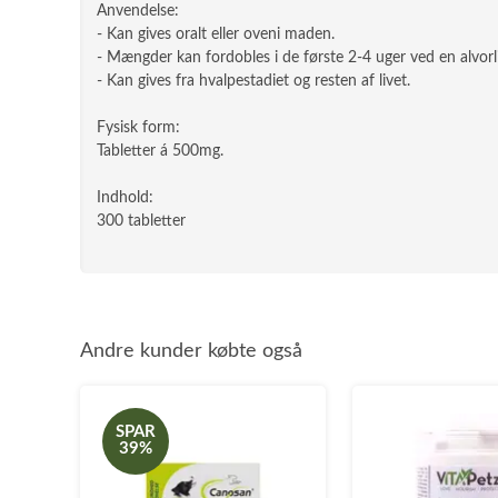
Anvendelse:
- Kan gives oralt eller oveni maden.
- Mængder kan fordobles i de første 2-4 uger ved en alvor
- Kan gives fra hvalpestadiet og resten af livet.
Fysisk form:
Tabletter á 500mg.
Indhold:
300 tabletter
Andre kunder købte også
SPAR
39%