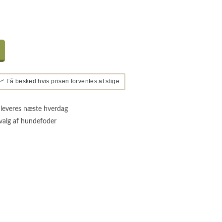
📈 Få besked hvis prisen forventes at stige
 leveres næste hverdag
valg af hundefoder