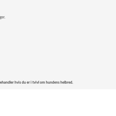
ger.
ehandler hvis du er i tvivl om hundens helbred.