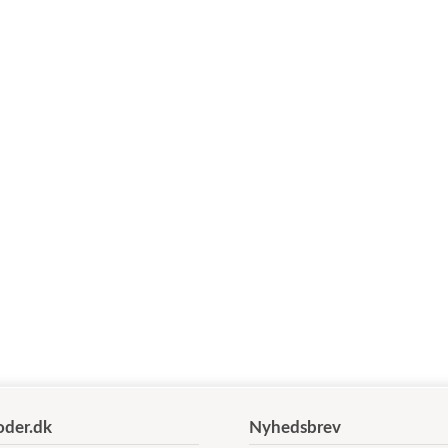
der.dk
Nyhedsbrev