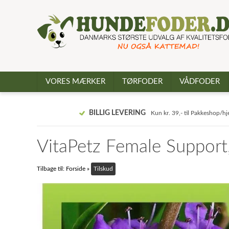
VORES MÆRKER
TØRFODER
VÅDFODER
BILLIG LEVERING
Kun kr. 39,- til Pakkeshop/h
VitaPetz Female Support
Tilbage til:
Forside
»
Tilskud