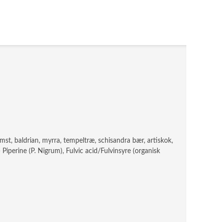
mst, baldrian, myrra, tempeltræ, schisandra bær, artiskok,
 Piperine (P. Nigrum), Fulvic acid/Fulvinsyre (organisk