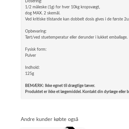
Dosering:
1/2 måleske (1g) for hver 10kg kropsvægt,
dog MAX. 2 skemål.
Ved kritiske tilstande kan dobbelt dosis gives i de første 2u
Opbevaring:
Tørt/ved stuetemperatur eller derunder i lukket emballage.
Fysisk form:
Pulver
Indhold:
125g
BEMÆRK: Ikke egnet til drægtige tæver.
Produktet er ikke et lægemiddel. Kontakt din dyrlæge eller b
Andre kunder købte også