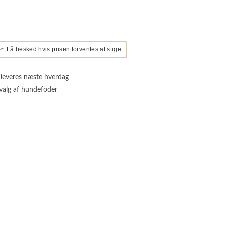
📈 Få besked hvis prisen forventes at stige
 leveres næste hverdag
valg af hundefoder