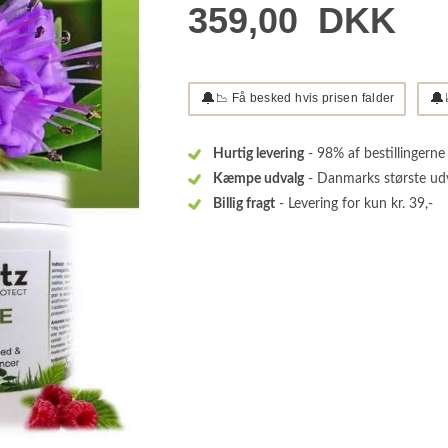
359,00
DKK
🔔
🔔
📉 Få besked hvis prisen falder
Hurtig levering
- 98% af bestillingerne
Kæmpe udvalg
- Danmarks største ud
Billig fragt
- Levering for kun kr. 39,-