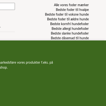
Alle vores foder mærker
Bedste foder til hvalpe
Bedste foder til voksne hunde
Bedste foder til ældre hunde
Bedste kornfri hundefoder
r
Bedste allergi hundefoder
Bedste slanke hundefoder
Bedste dåsemad til hunde
Billigste hundefoder mærker
Bedste billige hundefoder
Hundefoder anmeldelser & reviews
arkedsføre vores produkter f.eks. på
bshop.