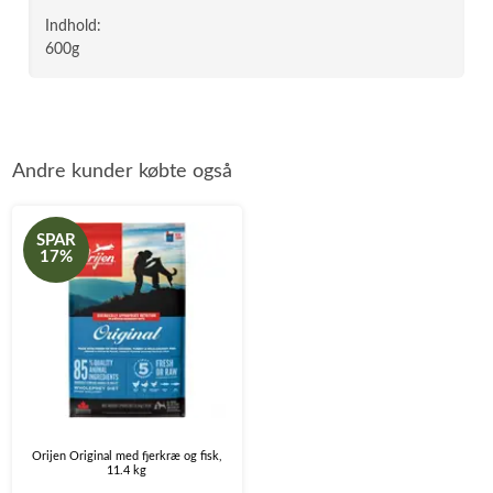
Indhold:
600g
Andre kunder købte også
SPAR
17%
Orijen Original med fjerkræ og fisk,
11.4 kg