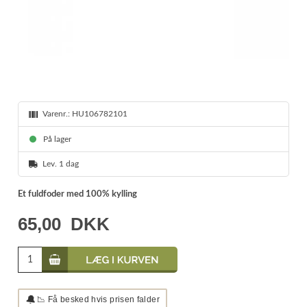
Varenr.:
HU106782101
På lager
Lev. 1 dag
Et fuldfoder med 100% kylling
65,00
DKK
🔔
📉 Få besked hvis prisen falder