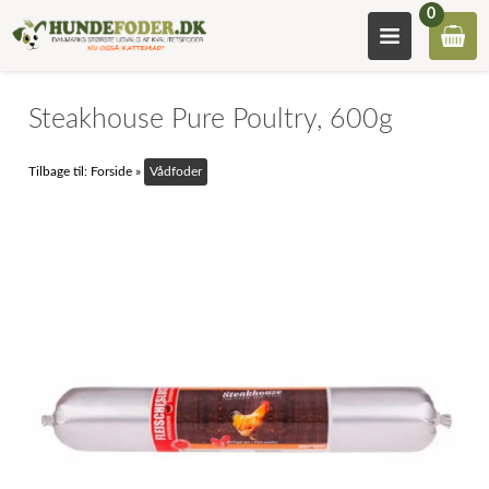
0
Steakhouse Pure Poultry, 600g
Tilbage til:
Forside
»
Vådfoder