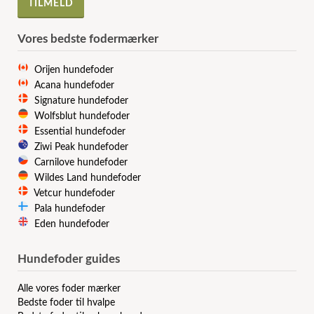
Vores bedste fodermærker
Orijen hundefoder
Acana hundefoder
Signature hundefoder
Wolfsblut hundefoder
Essential hundefoder
Ziwi Peak hundefoder
Carnilove hundefoder
Wildes Land hundefoder
Vetcur hundefoder
Pala hundefoder
Eden hundefoder
Hundefoder guides
Alle vores foder mærker
Bedste foder til hvalpe