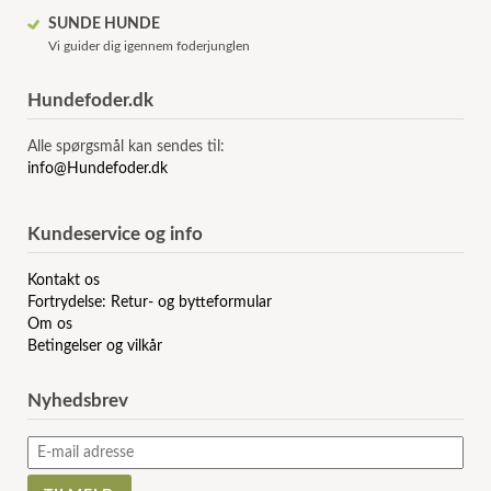
SUNDE HUNDE
Vi guider dig igennem foderjunglen
Hundefoder.dk
Alle spørgsmål kan sendes til:
info@Hundefoder.dk
Kundeservice og info
Kontakt os
Fortrydelse: Retur- og bytteformular
Om os
Betingelser og vilkår
Nyhedsbrev