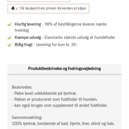
🔔
📈 Få besked hvis prisen forventes at stige
Hurtig levering
- 98% af bestillingerne leveres næste
hverdag
Kæmpe udvalg
- Danmarks største udvalg af hundefoder
Billig fragt
- Levering for kun kr. 39,-
Produktbeskrivelse og fodringsvejledning
Beskrivelse:
- Pølse lavet udelukkende på fjerkræ.
- Pølsen er produceret som fuldfoder til hunden.
- kan også bruges som supplement til andet fuldfoder.
Sammensætning:
100% fjerkræ, bestående af kød, hjerte, liver, skind og hals.