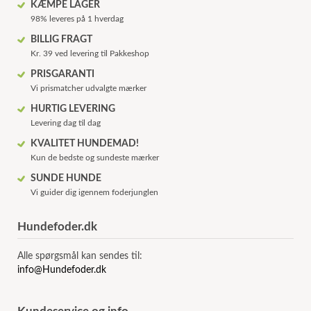
KÆMPE LAGER
98% leveres på 1 hverdag
BILLIG FRAGT
Kr. 39 ved levering til Pakkeshop
PRISGARANTI
Vi prismatcher udvalgte mærker
HURTIG LEVERING
Levering dag til dag
KVALITET HUNDEMAD!
Kun de bedste og sundeste mærker
SUNDE HUNDE
Vi guider dig igennem foderjunglen
Hundefoder.dk
Alle spørgsmål kan sendes til:
info@Hundefoder.dk