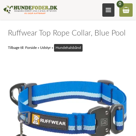
0
Ruffwear Top Rope Collar, Blue Pool
Tilbage til:
Forside
»
Udstyr
»
Hundehalsbånd