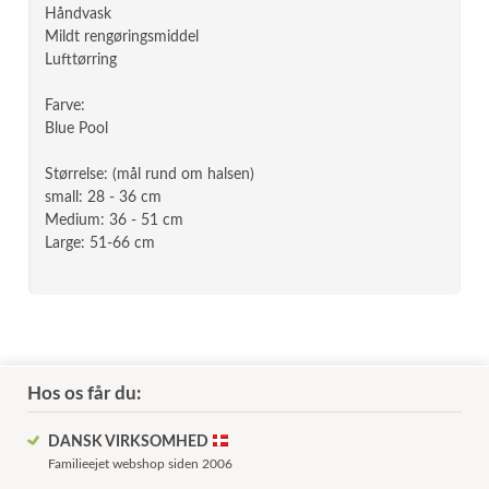
Håndvask
Mildt rengøringsmiddel
Lufttørring
Farve:
Blue Pool
Størrelse: (mål rund om halsen)
small: 28 - 36 cm
Medium: 36 - 51 cm
Large: 51-66 cm
Hos os får du:
DANSK VIRKSOMHED
Familieejet webshop siden 2006