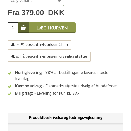
Fra
379,00
DKK
🔔
📉 Få besked hvis prisen falder
🔔
📈 Få besked hvis prisen forventes at stige
Hurtig levering
- 98% af bestillingerne leveres næste
hverdag
Kæmpe udvalg
- Danmarks største udvalg af hundefoder
Billig fragt
- Levering for kun kr. 39,-
Produktbeskrivelse og fodringsvejledning