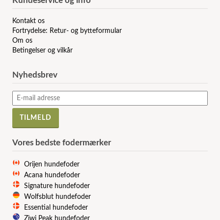
Kundeservice og info
Kontakt os
Fortrydelse: Retur- og bytteformular
Om os
Betingelser og vilkår
Nyhedsbrev
Vores bedste fodermærker
Orijen hundefoder
Acana hundefoder
Signature hundefoder
Wolfsblut hundefoder
Essential hundefoder
Ziwi Peak hundefoder