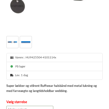
Varenr.:
HU9425504-4101114x
På lager
Lev. 1 dag
Super lækker og stilrent Ruffwear halsbånd med metal lukning og
med farveægte og langtidsholdbar webbing.
Vælg størrelse