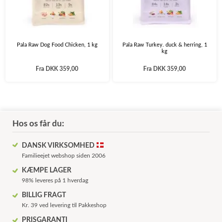
Pala Raw Dog Food Chicken, 1 kg
Pala Raw Turkey. duck & herring, 1
kg
Fra
DKK 359,00
Fra
DKK 359,00
Hos os får du:
DANSK VIRKSOMHED
Familieejet webshop siden 2006
KÆMPE LAGER
98% leveres på 1 hverdag
BILLIG FRAGT
Kr. 39 ved levering til Pakkeshop
PRISGARANTI