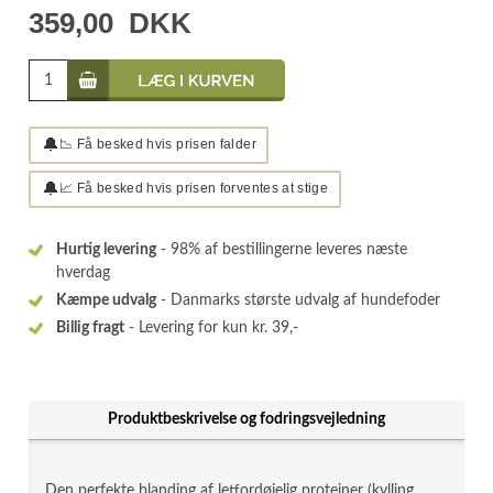
359,00
DKK
🔔
📉 Få besked hvis prisen falder
🔔
📈 Få besked hvis prisen forventes at stige
Hurtig levering
- 98% af bestillingerne leveres næste
hverdag
Kæmpe udvalg
- Danmarks største udvalg af hundefoder
Billig fragt
- Levering for kun kr. 39,-
Produktbeskrivelse og fodringsvejledning
Den perfekte blanding af letfordøjelig proteiner (kylling,