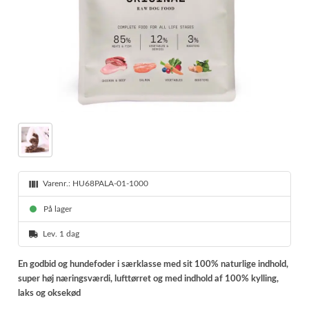
Varenr.:
HU68PALA-01-1000
På lager
Lev. 1 dag
En godbid og hundefoder i særklasse med sit 100% naturlige indhold,
super høj næringsværdi, lufttørret og med indhold af 100% kylling,
laks og oksekød