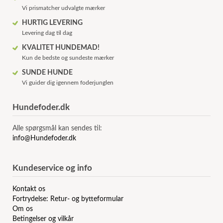
Vi prismatcher udvalgte mærker
HURTIG LEVERING
Levering dag til dag
KVALITET HUNDEMAD!
Kun de bedste og sundeste mærker
SUNDE HUNDE
Vi guider dig igennem foderjunglen
Hundefoder.dk
Alle spørgsmål kan sendes til:
info@Hundefoder.dk
Kundeservice og info
Kontakt os
Fortrydelse: Retur- og bytteformular
Om os
Betingelser og vilkår