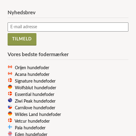
Nyhedsbrev
Vores bedste fodermærker
Orijen hundefoder
Acana hundefoder
Signature hundefoder
Wolfsblut hundefoder
Essential hundefoder
Ziwi Peak hundefoder
Carnilove hundefoder
Wildes Land hundefoder
Vetcur hundefoder
Pala hundefoder
Eden hundefoder