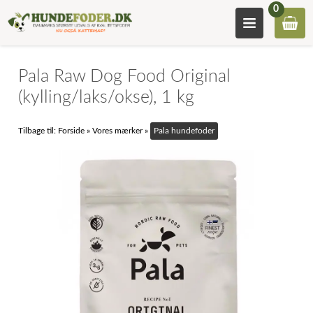
0
Pala Raw Dog Food Original
(kylling/laks/okse), 1 kg
Tilbage til:
Forside
»
Vores mærker
»
Pala hundefoder