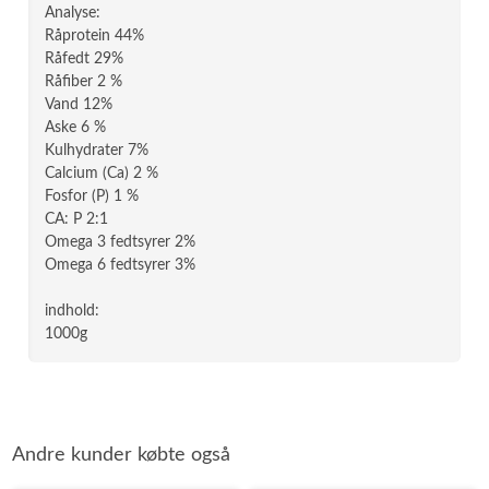
Analyse:
Råprotein 44%
Råfedt 29%
Råfiber 2 %
Vand 12%
Aske 6 %
Kulhydrater 7%
Calcium (Ca) 2 %
Fosfor (P) 1 %
CA: P 2:1
Omega 3 fedtsyrer 2%
Omega 6 fedtsyrer 3%
indhold:
1000g
Andre kunder købte også