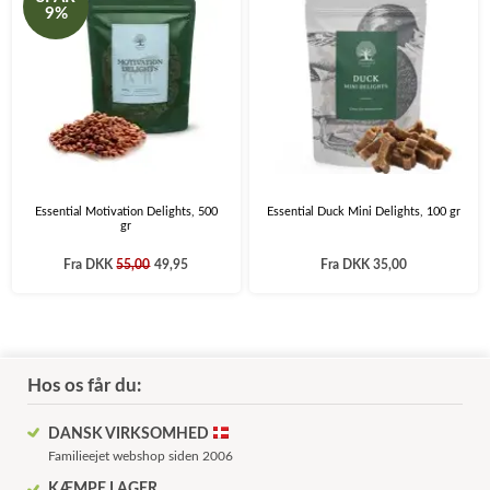
9%
Essential Motivation Delights, 500
Essential Duck Mini Delights, 100 gr
gr
Fra
DKK
55,00
49,95
Fra
DKK 35,00
Hos os får du:
DANSK VIRKSOMHED
Familieejet webshop siden 2006
KÆMPE LAGER