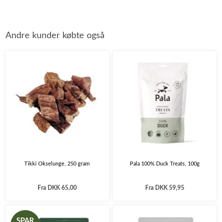
Andre kunder købte også
Tikki Okselunge, 250 gram
Pala 100% Duck Treats, 100g
Fra
DKK 65,00
Fra
DKK 59,95
SPAR