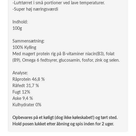
-Lufttørret i små portioner ved lave temperaturer.
-Super høj næringsværdi
Indhold:
100g
Sammensætning:
100% Kylling
Med magert protein rig på B-vitaminer niacin(B3), folat
(B9), Omega 6 fedtsyrer, glucosamin, fosfor, zink og selen.
Analyse:
Råprotein 46,8 %
Råfedt 31,7 %
Fugt 12%
Aske 9,4 %
Kulhydrater 0%
Opbevares på et køligt (dog ikke køleskabet!) og tørt sted.
Hold posen lukket efter åbning og spis inden for 2 uger.