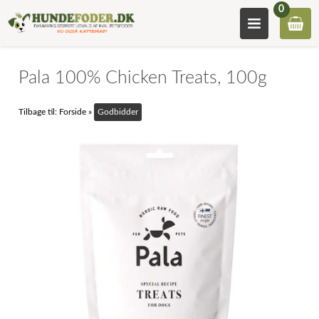
0
Pala 100% Chicken Treats, 100g
Tilbage til:
Forside
»
Godbidder