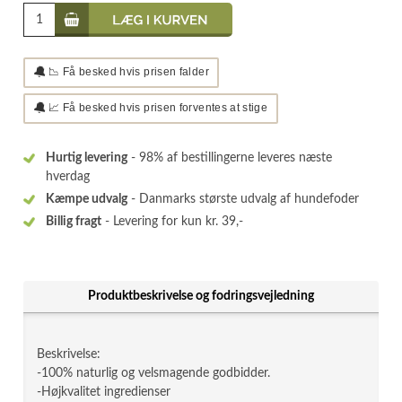
🔔
📉 Få besked hvis prisen falder
🔔
📈 Få besked hvis prisen forventes at stige
Hurtig levering
- 98% af bestillingerne leveres næste
hverdag
Kæmpe udvalg
- Danmarks største udvalg af hundefoder
Billig fragt
- Levering for kun kr. 39,-
Produktbeskrivelse og fodringsvejledning
Beskrivelse:
-100% naturlig og velsmagende godbidder.
-Højkvalitet ingredienser