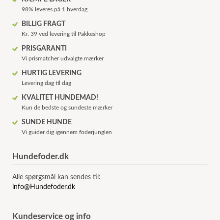
98% leveres på 1 hverdag
BILLIG FRAGT
Kr. 39 ved levering til Pakkeshop
PRISGARANTI
Vi prismatcher udvalgte mærker
HURTIG LEVERING
Levering dag til dag
KVALITET HUNDEMAD!
Kun de bedste og sundeste mærker
SUNDE HUNDE
Vi guider dig igennem foderjunglen
Hundefoder.dk
Alle spørgsmål kan sendes til:
info@Hundefoder.dk
Kundeservice og info