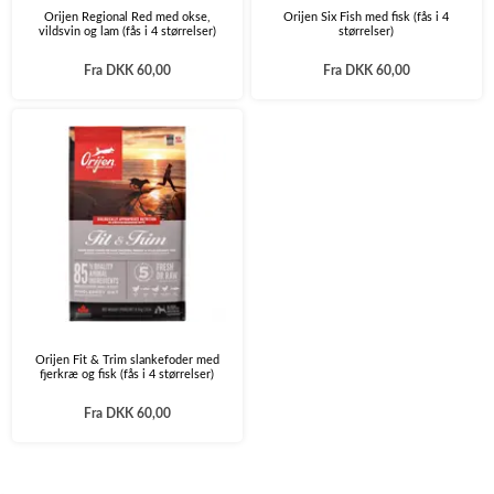
Orijen Regional Red med okse,
Orijen Six Fish med fisk (fås i 4
vildsvin og lam (fås i 4 størrelser)
størrelser)
Fra
DKK 60,00
Fra
DKK 60,00
Orijen Fit & Trim slankefoder med
fjerkræ og fisk (fås i 4 størrelser)
Fra
DKK 60,00