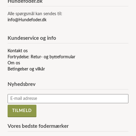
Hundefoder.dk
Alle spørgsmål kan sendes til:
info@Hundefoder.dk
Kundeservice og info
Kontakt os
Fortrydelse: Retur- og bytteformular
Om os
Betingelser og vilkår
Nyhedsbrev
Vores bedste fodermærker