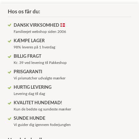
Hos os får du:
DANSK VIRKSOMHED
Familieejet webshop siden 2006
KÆMPE LAGER
98% leveres på 1 hverdag
BILLIG FRAGT
Kr. 39 ved levering til Pakkeshop
PRISGARANTI
Vi prismatcher udvalgte mærker
HURTIG LEVERING
Levering dag til dag
KVALITET HUNDEMAD!
Kun de bedste og sundeste mærker
SUNDE HUNDE
Vi guider dig igennem foderjunglen