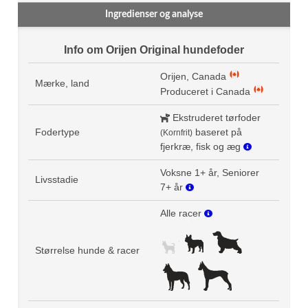
Ingredienser og analyse
Info om Orijen Original hundefoder
Orijen, Canada
Mærke, land
Produceret i Canada
Ekstruderet tørfoder
Fodertype
baseret på
(Kornfrit)
fjerkræ, fisk og æg
Voksne 1+ år, Seniorer
Livsstadie
7+ år
Alle racer
Størrelse hunde & racer