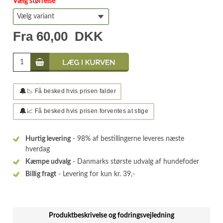
Vælg størrelse
Fra
60,00
DKK
🔔
📉 Få besked hvis prisen falder
🔔
📈 Få besked hvis prisen forventes at stige
Hurtig levering
- 98% af bestillingerne leveres næste
hverdag
Kæmpe udvalg
- Danmarks største udvalg af hundefoder
Billig fragt
- Levering for kun kr. 39,-
Produktbeskrivelse og fodringsvejledning