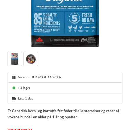
Varenr.:
HU14COH110200x
På lager
Lev. 1 dag
Et Canadisk korn- og kartoffelfrit foder til alle størrelser og racer af
voksne hunde i en alder på 1 år og opefter.