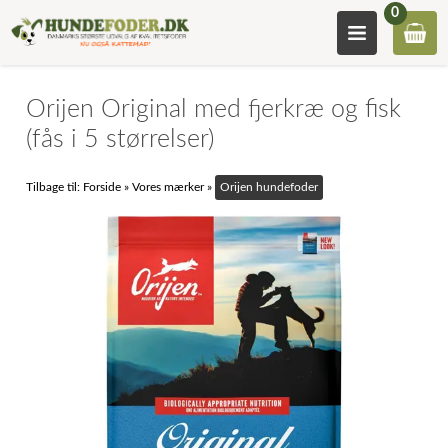
0
Orijen Original med fjerkræ og fisk
(fås i 5 størrelser)
Tilbage til:
Forside
»
Vores mærker
»
Orijen hundefoder