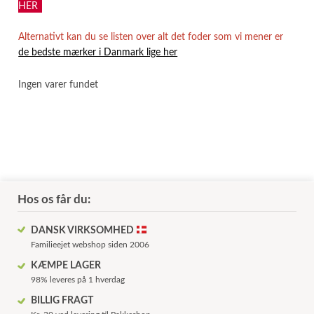
HER
Alternativt kan du se listen over alt det foder som vi mener er
de bedste mærker i Danmark lige her
Ingen varer fundet
Hos os får du:
DANSK VIRKSOMHED
Familieejet webshop siden 2006
KÆMPE LAGER
98% leveres på 1 hverdag
BILLIG FRAGT