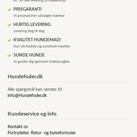
Kr. 39 ved levering til Pakkeshop
PRISGARANTI
Vi prismatcher udvalgte mærker
HURTIG LEVERING
Levering dag til dag
KVALITET HUNDEMAD!
Kun de bedste og sundeste mærker
SUNDE HUNDE
Vi guider dig igennem foderjunglen
Hundefoder.dk
Alle spørgsmål kan sendes til:
info@Hundefoder.dk
Kundeservice og info
Kontakt os
Fortrydelse: Retur- og bytteformular