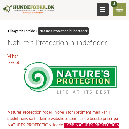
0
Tilbage til:
Forside
»
Nature's Protection hundefoder
Nature's Protection hundefoder
Vi har
ikke pt.
Natures Protection foder i vores stor sortiment men kan i
stedet henvise til denne webshop, som har de bedste priser på
NATURES PROTECTION
foder:
KØB NATURES PROTECTION