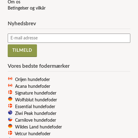
Om os
Betingelser og vilkår
Nyhedsbrev
Vores bedste fodermærker
Orijen hundefoder
Acana hundefoder
Signature hundefoder
Wolfsblut hundefoder
Essential hundefoder
Ziwi Peak hundefoder
Carnilove hundefoder
Wildes Land hundefoder
Vetcur hundefoder