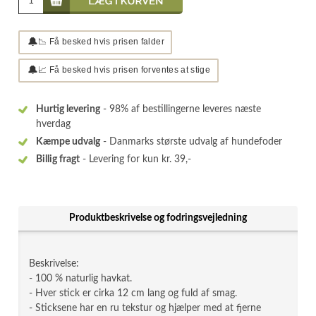
🔔
📉 Få besked hvis prisen falder
🔔
📈 Få besked hvis prisen forventes at stige
Hurtig levering
- 98% af bestillingerne leveres næste
hverdag
Kæmpe udvalg
- Danmarks største udvalg af hundefoder
Billig fragt
- Levering for kun kr. 39,-
Produktbeskrivelse og fodringsvejledning
Beskrivelse:
- 100 % naturlig havkat.
- Hver stick er cirka 12 cm lang og fuld af smag.
- Sticksene har en ru tekstur og hjælper med at fjerne