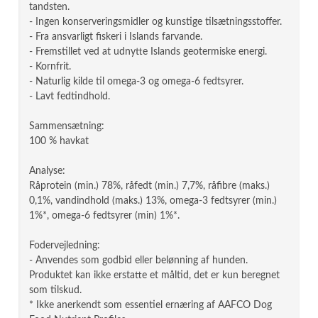
tandsten.
- Ingen konserveringsmidler og kunstige tilsætningsstoffer.
- Fra ansvarligt fiskeri i Islands farvande.
- Fremstillet ved at udnytte Islands geotermiske energi.
- Kornfrit.
- Naturlig kilde til omega-3 og omega-6 fedtsyrer.
- Lavt fedtindhold.
Sammensætning:
100 % havkat
Analyse:
Råprotein (min.) 78%, råfedt (min.) 7,7%, råfibre (maks.)
0,1%, vandindhold (maks.) 13%, omega-3 fedtsyrer (min.)
1%*, omega-6 fedtsyrer (min) 1%*.
Fodervejledning:
- Anvendes som godbid eller belønning af hunden.
Produktet kan ikke erstatte et måltid, det er kun beregnet
som tilskud.
* Ikke anerkendt som essentiel ernæring af AAFCO Dog