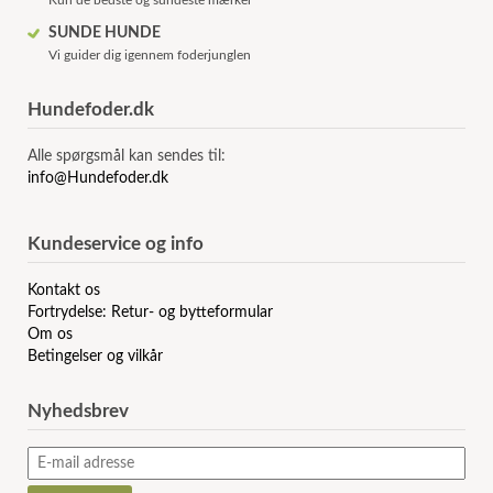
Kun de bedste og sundeste mærker
SUNDE HUNDE
Vi guider dig igennem foderjunglen
Hundefoder.dk
Alle spørgsmål kan sendes til:
info@Hundefoder.dk
Kundeservice og info
Kontakt os
Fortrydelse: Retur- og bytteformular
Om os
Betingelser og vilkår
Nyhedsbrev