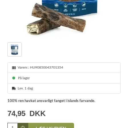
Varenr.:
HU90850043701354
På lager
Lev. 1 dag
100% ren havkat ansvarligt fanget i islands farvande.
74,95
DKK