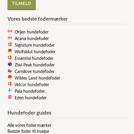
Vores bedste fodermærker
Orijen hundefoder
Acana hundefoder
Signature hundefoder
Wolfsblut hundefoder
Essential hundefoder
Ziwi Peak hundefoder
Carnilove hundefoder
Wildes Land hundefoder
Vetcur hundefoder
Pala hundefoder
Eden hundefoder
Hundefoder guides
Alle vores foder mærker
Bedste foder til hvalpe