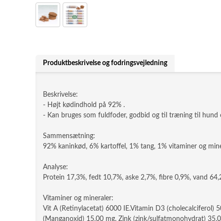
Produktbeskrivelse og fodringsvejledning
Beskrivelse:
- Højt kødindhold på 92% .
- Kan bruges som fuldfoder, godbid og til træning til hund 
Sammensætning:
92% kaninkød, 6% kartoffel, 1% tang, 1% vitaminer og mine
Analyse:
Protein 17,3%, fedt 10,7%, aske 2,7%, fibre 0,9%, vand 64
Vitaminer og mineraler:
Vit A (Retinylacetat) 6000 IE.Vitamin D3 (cholecalciferol
(Manganoxid) 15,00 mg. Zink (zink/sulfatmonohydrat) 35,00