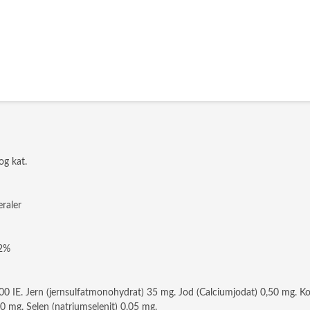
og kat.
raler
,2%
) 500 IE. Jern (jernsulfatmonohydrat) 35 mg. Jod (Calciumjodat) 0,50 mg.
 mg. Selen (natriumselenit) 0,05 mg.