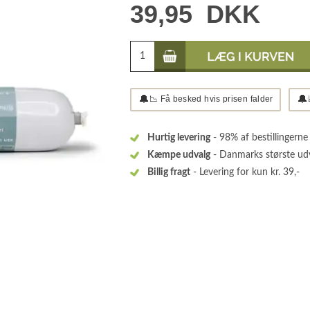
39,95
DKK
🔔
🔔
📉 Få besked hvis prisen falder
Hurtig levering
- 98% af bestillingerne
Kæmpe udvalg
- Danmarks største ud
Billig fragt
- Levering for kun kr. 39,-