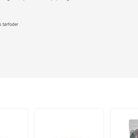
s tørfoder