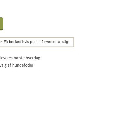
📈 Få besked hvis prisen forventes at stige
 leveres næste hverdag
valg af hundefoder