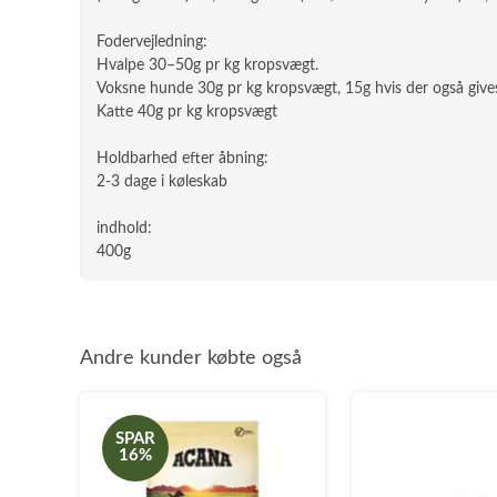
Fodervejledning:
Hvalpe 30–50g pr kg kropsvægt.
Voksne hunde 30g pr kg kropsvægt, 15g hvis der også give
Katte 40g pr kg kropsvægt
Holdbarhed efter åbning:
2-3 dage i køleskab
indhold:
400g
Andre kunder købte også
SPAR
16%