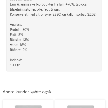
Lam & animalske biprodukter fra lam +70%, tapioca,
tilsætningsstoffer, olie, fedt & gær.
Konserveret med citronsyre (E330) og kaliumsorbat (E202)
Analyse:
Protein: 30%
Fedt: 8%
Råaske: 13%
Vand: 18%
Råfibre: 2%
Indhold:
100 gr.
Andre kunder købte også