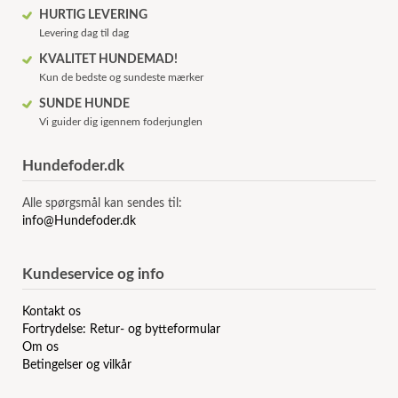
HURTIG LEVERING
Levering dag til dag
KVALITET HUNDEMAD!
Kun de bedste og sundeste mærker
SUNDE HUNDE
Vi guider dig igennem foderjunglen
Hundefoder.dk
Alle spørgsmål kan sendes til:
info@Hundefoder.dk
Kundeservice og info
Kontakt os
Fortrydelse: Retur- og bytteformular
Om os
Betingelser og vilkår