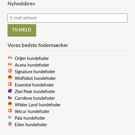
Nyhedsbrev
Vores bedste fodermærker
Orijen hundefoder
Acana hundefoder
Signature hundefoder
Wolfsblut hundefoder
Essential hundefoder
Ziwi Peak hundefoder
Carnilove hundefoder
Wildes Land hundefoder
Vetcur hundefoder
Pala hundefoder
Eden hundefoder