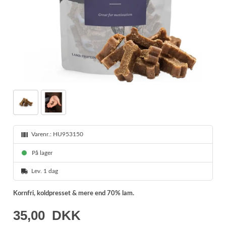
Varenr.:
HU953150
På lager
Lev. 1 dag
Kornfri, koldpresset & mere end 70% lam.
35,00
DKK