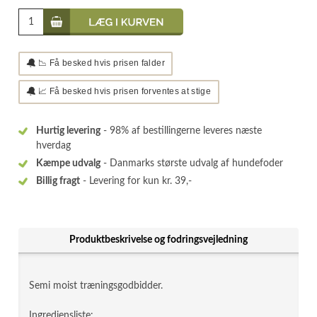
🔔
📉 Få besked hvis prisen falder
🔔
📈 Få besked hvis prisen forventes at stige
Hurtig levering
- 98% af bestillingerne leveres næste
hverdag
Kæmpe udvalg
- Danmarks største udvalg af hundefoder
Billig fragt
- Levering for kun kr. 39,-
Produktbeskrivelse og fodringsvejledning
Semi moist træningsgodbidder.
Ingrediensliste: