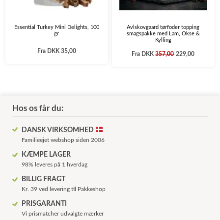
Essential Turkey Mini Delights, 100
Avlskovgaard tørfoder topping
gr
smagspakke med Lam, Okse &
Kylling
Fra
DKK 35,00
Fra
DKK
357,00
229,00
Hos os får du:
DANSK VIRKSOMHED
Familieejet webshop siden 2006
KÆMPE LAGER
98% leveres på 1 hverdag
BILLIG FRAGT
Kr. 39 ved levering til Pakkeshop
PRISGARANTI
Vi prismatcher udvalgte mærker