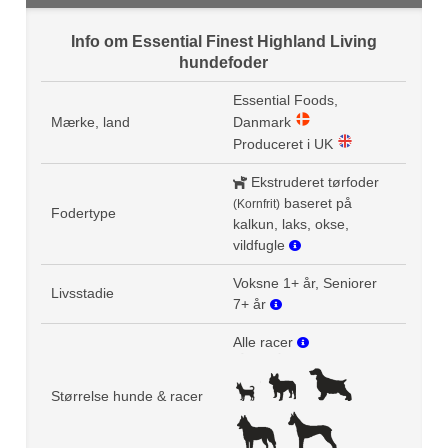
Info om Essential Finest Highland Living
hundefoder
Essential Foods,
Mærke, land
Danmark
Produceret i UK
Ekstruderet tørfoder
baseret på
(Kornfrit)
Fodertype
kalkun, laks, okse,
vildfugle
Voksne 1+ år, Seniorer
Livsstadie
7+ år
Alle racer
Størrelse hunde & racer