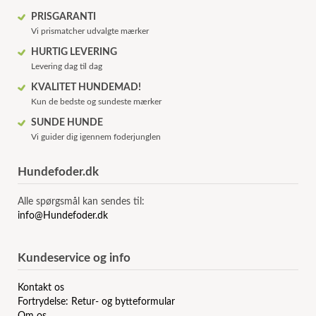
PRISGARANTI
Vi prismatcher udvalgte mærker
HURTIG LEVERING
Levering dag til dag
KVALITET HUNDEMAD!
Kun de bedste og sundeste mærker
SUNDE HUNDE
Vi guider dig igennem foderjunglen
Hundefoder.dk
Alle spørgsmål kan sendes til:
info@Hundefoder.dk
Kundeservice og info
Kontakt os
Fortrydelse: Retur- og bytteformular