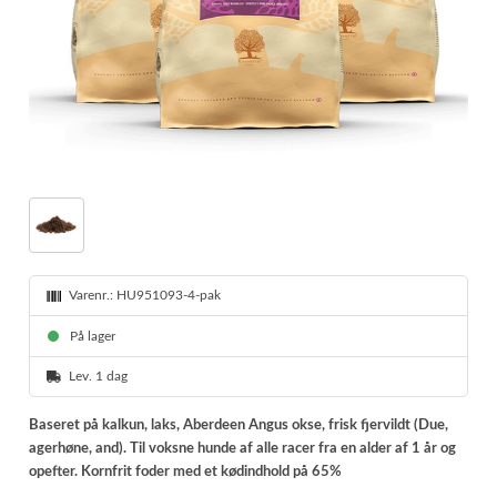
Varenr.:
HU951093-4-pak
På lager
Lev. 1 dag
Baseret på kalkun, laks, Aberdeen Angus okse, frisk fjervildt (Due,
agerhøne, and). Til voksne hunde af alle racer fra en alder af 1 år og
opefter. Kornfrit foder med et kødindhold på 65%