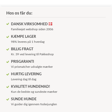
Hos os får du:
DANSK VIRKSOMHED
Familieejet webshop siden 2006
KÆMPE LAGER
98% leveres på 1 hverdag
BILLIG FRAGT
Kr. 39 ved levering til Pakkeshop
PRISGARANTI
Vi prismatcher udvalgte mærker
HURTIG LEVERING
Levering dag til dag
KVALITET HUNDEMAD!
Kun de bedste og sundeste mærker
SUNDE HUNDE
Vi guider dig igennem foderjunglen