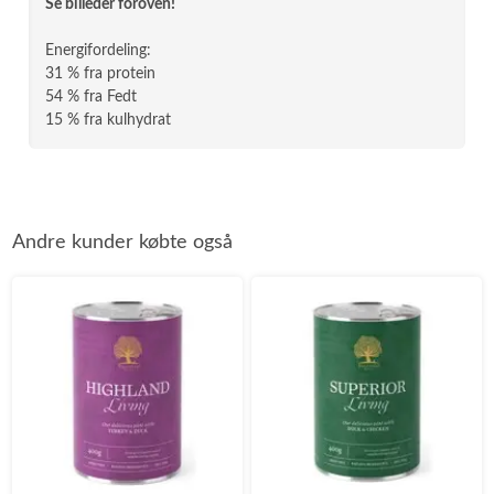
Se billeder foroven!
Energifordeling:
31 % fra protein
54 % fra Fedt
15 % fra kulhydrat
Andre kunder købte også