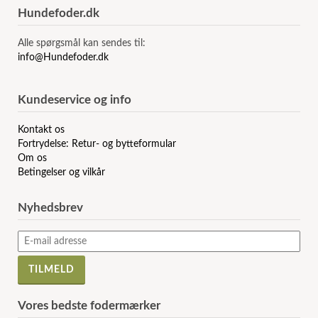
Hundefoder.dk
Alle spørgsmål kan sendes til:
info@Hundefoder.dk
Kundeservice og info
Kontakt os
Fortrydelse: Retur- og bytteformular
Om os
Betingelser og vilkår
Nyhedsbrev
Vores bedste fodermærker