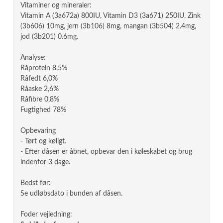
Vitaminer og mineraler:
Vitamin A (3a672a) 800IU, Vitamin D3 (3a671) 250IU, Zink
(3b606) 10mg, jern (3b106) 8mg, mangan (3b504) 2.4mg,
jod (3b201) 0.6mg.
Analyse:
Råprotein 8,5%
Råfedt 6,0%
Råaske 2,6%
Råfibre 0,8%
Fugtighed 78%
Opbevaring
- Tørt og køligt.
- Efter dåsen er åbnet, opbevar den i køleskabet og brug
indenfor 3 dage.
Bedst før:
Se udløbsdato i bunden af dåsen.
Foder vejledning: