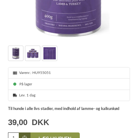
Varenr.:
HU955051
På lager
Lev. 1 dag
Til hunde i alle livs stadier, med indhold af lamme- og kalkunkød
39,00
DKK