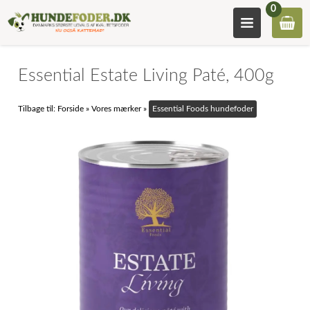
0
Essential Estate Living Paté, 400g
Tilbage til:
Forside
»
Vores mærker
»
Essential Foods hundefoder