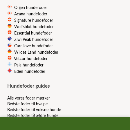
Orijen hundefoder
Acana hundefoder
Signature hundefoder
Wolfsblut hundefoder
Essential hundefoder
Ziwi Peak hundefoder
Carnilove hundefoder
Wildes Land hundefoder
Vetcur hundefoder
Pala hundefoder
Eden hundefoder
Hundefoder guides
Alle vores foder mærker
Bedste foder til hvalpe
Bedste foder til voksne hunde
Bedste foder til ældre hunde
Bedste kornfri hundefoder
Bedste allergi hundefoder