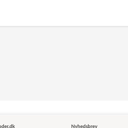
der.dk
Nyhedsbrev