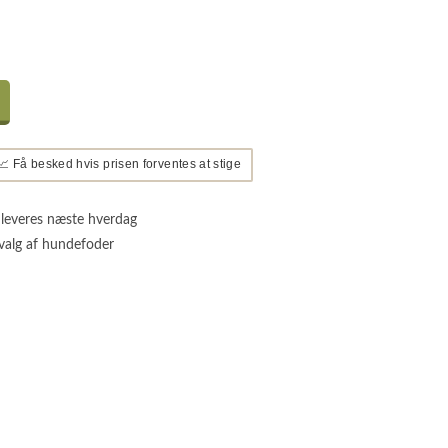
📈 Få besked hvis prisen forventes at stige
 leveres næste hverdag
valg af hundefoder