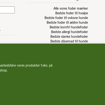
Alle vores foder mærker
Bedste foder til hvalpe
Bedste foder til voksne hunde
Bedste foder til ældre hunde
Bedste kornfri hundefoder
r
Bedste allergi hundefoder
Bedste slanke hundefoder
Bedste dåsemad til hunde
Billigste hundefoder mærker
Bedste billige hundefoder
Hundefoder anmeldelser & reviews
arkedsføre vores produkter f.eks. på
bshop.