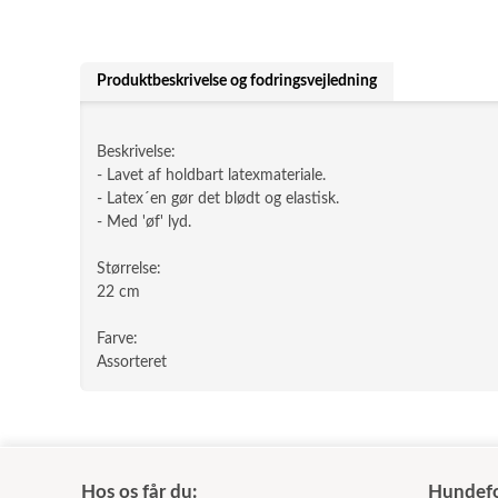
Produktbeskrivelse og fodringsvejledning
Beskrivelse:
- Lavet af holdbart latexmateriale.
- Latex´en gør det blødt og elastisk.
- Med 'øf' lyd.
Størrelse:
22 cm
Farve:
Assorteret
Hos os får du:
Hundefo