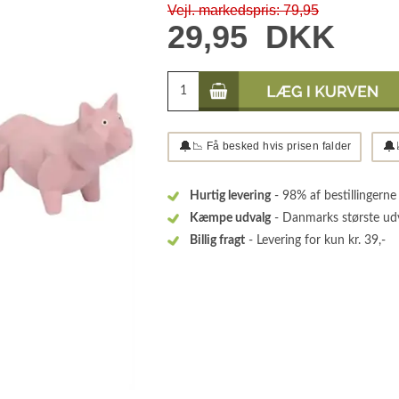
Vejl. markedspris: 79,95
29,95
DKK
🔔
🔔
📉 Få besked hvis prisen falder
Hurtig levering
- 98% af bestillingerne
Kæmpe udvalg
- Danmarks største ud
Billig fragt
- Levering for kun kr. 39,-