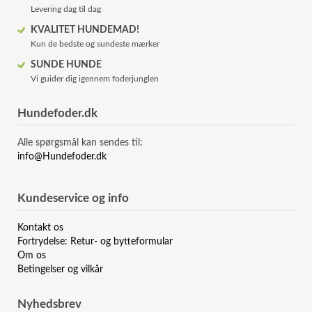
Levering dag til dag
KVALITET HUNDEMAD!
Kun de bedste og sundeste mærker
SUNDE HUNDE
Vi guider dig igennem foderjunglen
Hundefoder.dk
Alle spørgsmål kan sendes til:
info@Hundefoder.dk
Kundeservice og info
Kontakt os
Fortrydelse: Retur- og bytteformular
Om os
Betingelser og vilkår
Nyhedsbrev