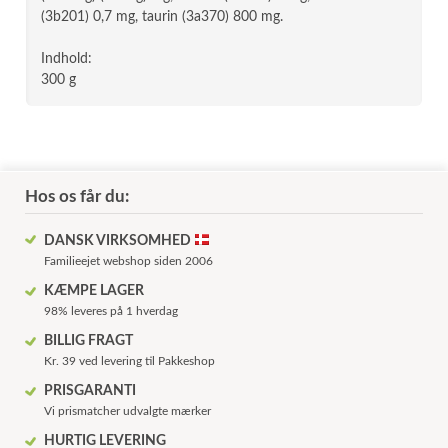
(3b201) 0,7 mg, taurin (3a370) 800 mg.
Indhold:
300 g
Hos os får du:
DANSK VIRKSOMHED
Familieejet webshop siden 2006
KÆMPE LAGER
98% leveres på 1 hverdag
BILLIG FRAGT
Kr. 39 ved levering til Pakkeshop
PRISGARANTI
Vi prismatcher udvalgte mærker
HURTIG LEVERING