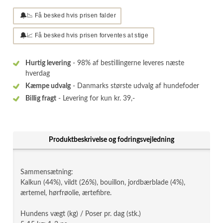
🔔
📉 Få besked hvis prisen falder
🔔
📈 Få besked hvis prisen forventes at stige
Hurtig levering
- 98% af bestillingerne leveres næste
hverdag
Kæmpe udvalg
- Danmarks største udvalg af hundefoder
Billig fragt
- Levering for kun kr. 39,-
Produktbeskrivelse og fodringsvejledning
Sammensætning:
Kalkun (44%), vildt (26%), bouillon, jordbærblade (4%),
ærtemel, hørfrøolie, ærtefibre.
Hundens vægt (kg) / Poser pr. dag (stk.)