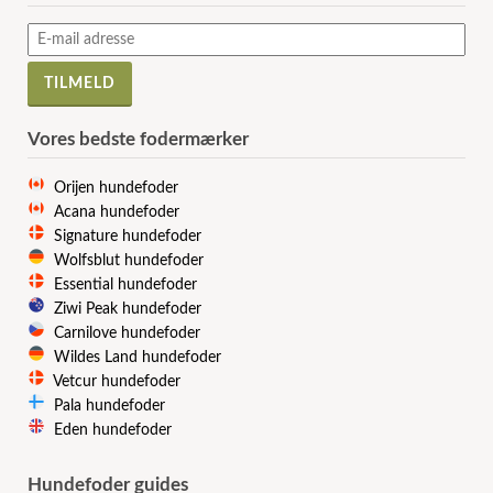
Vores bedste fodermærker
Orijen hundefoder
Acana hundefoder
Signature hundefoder
Wolfsblut hundefoder
Essential hundefoder
Ziwi Peak hundefoder
Carnilove hundefoder
Wildes Land hundefoder
Vetcur hundefoder
Pala hundefoder
Eden hundefoder
Hundefoder guides