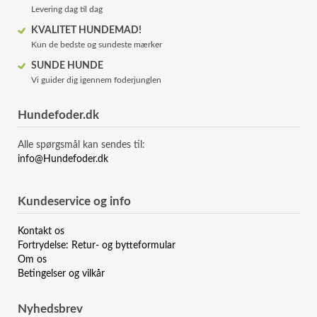
Levering dag til dag
KVALITET HUNDEMAD!
Kun de bedste og sundeste mærker
SUNDE HUNDE
Vi guider dig igennem foderjunglen
Hundefoder.dk
Alle spørgsmål kan sendes til:
info@Hundefoder.dk
Kundeservice og info
Kontakt os
Fortrydelse: Retur- og bytteformular
Om os
Betingelser og vilkår
Nyhedsbrev