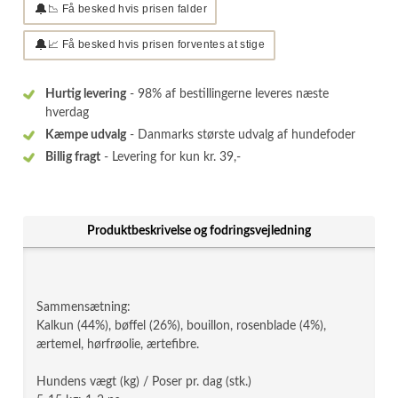
🔔
📉 Få besked hvis prisen falder
🔔
📈 Få besked hvis prisen forventes at stige
Hurtig levering
- 98% af bestillingerne leveres næste
hverdag
Kæmpe udvalg
- Danmarks største udvalg af hundefoder
Billig fragt
- Levering for kun kr. 39,-
Produktbeskrivelse og fodringsvejledning
Sammensætning:
Kalkun (44%), bøffel (26%), bouillon, rosenblade (4%),
ærtemel, hørfrøolie, ærtefibre.
Hundens vægt (kg) / Poser pr. dag (stk.)