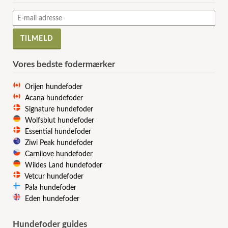
Vores bedste fodermærker
Orijen hundefoder
Acana hundefoder
Signature hundefoder
Wolfsblut hundefoder
Essential hundefoder
Ziwi Peak hundefoder
Carnilove hundefoder
Wildes Land hundefoder
Vetcur hundefoder
Pala hundefoder
Eden hundefoder
Hundefoder guides