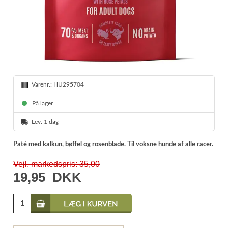
Varenr.:
HU295704
På lager
Lev. 1 dag
Paté med kalkun, bøffel og rosenblade. Til voksne hunde af alle racer.
Vejl. markedspris: 35,00
19,95
DKK