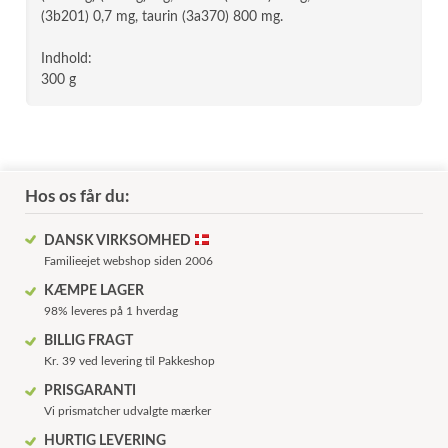
(3b201) 0,7 mg, taurin (3a370) 800 mg.
Indhold:
300 g
Hos os får du:
DANSK VIRKSOMHED
Familieejet webshop siden 2006
KÆMPE LAGER
98% leveres på 1 hverdag
BILLIG FRAGT
Kr. 39 ved levering til Pakkeshop
PRISGARANTI
Vi prismatcher udvalgte mærker
HURTIG LEVERING