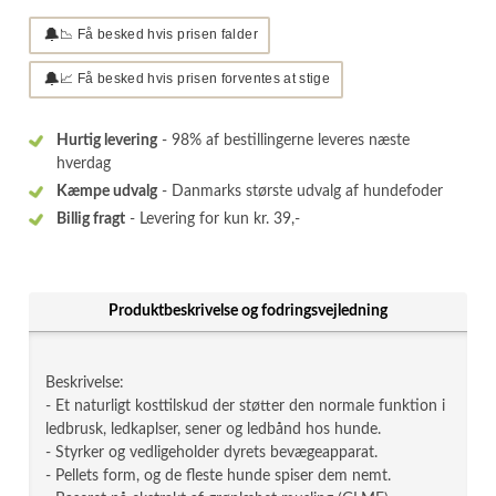
🔔
📉 Få besked hvis prisen falder
🔔
📈 Få besked hvis prisen forventes at stige
Hurtig levering
- 98% af bestillingerne leveres næste
hverdag
Kæmpe udvalg
- Danmarks største udvalg af hundefoder
Billig fragt
- Levering for kun kr. 39,-
Produktbeskrivelse og fodringsvejledning
Beskrivelse:
- Et naturligt kosttilskud der støtter den normale funktion i
ledbrusk, ledkaplser, sener og ledbånd hos hunde.
- Styrker og vedligeholder dyrets bevægeapparat.
- Pellets form, og de fleste hunde spiser dem nemt.