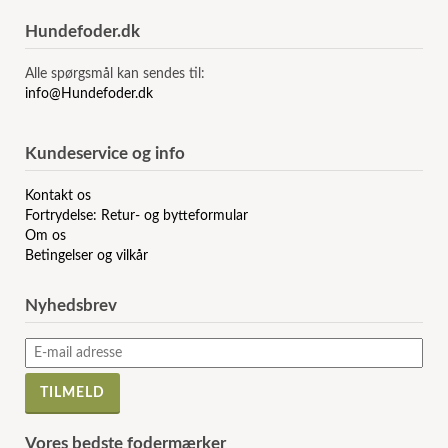
Hundefoder.dk
Alle spørgsmål kan sendes til:
info@Hundefoder.dk
Kundeservice og info
Kontakt os
Fortrydelse: Retur- og bytteformular
Om os
Betingelser og vilkår
Nyhedsbrev
Vores bedste fodermærker