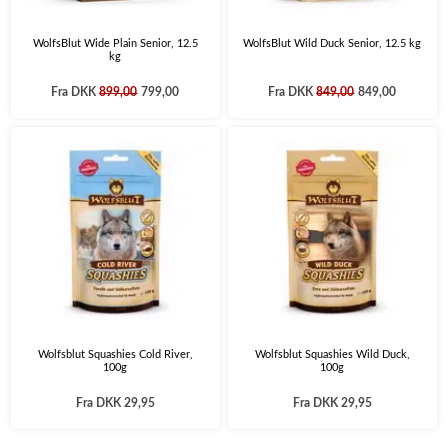
WolfsBlut Wide Plain Senior, 12.5
WolfsBlut Wild Duck Senior, 12.5 kg
kg
Fra
DKK
899,00
799,00
Fra
DKK
849,00
849,00
Wolfsblut Squashies Cold River,
Wolfsblut Squashies Wild Duck,
100g
100g
Fra
DKK 29,95
Fra
DKK 29,95