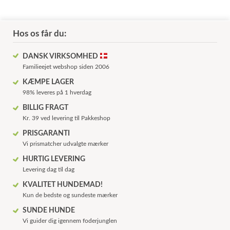
Hos os får du:
DANSK VIRKSOMHED
Familieejet webshop siden 2006
KÆMPE LAGER
98% leveres på 1 hverdag
BILLIG FRAGT
Kr. 39 ved levering til Pakkeshop
PRISGARANTI
Vi prismatcher udvalgte mærker
HURTIG LEVERING
Levering dag til dag
KVALITET HUNDEMAD!
Kun de bedste og sundeste mærker
SUNDE HUNDE
Vi guider dig igennem foderjunglen