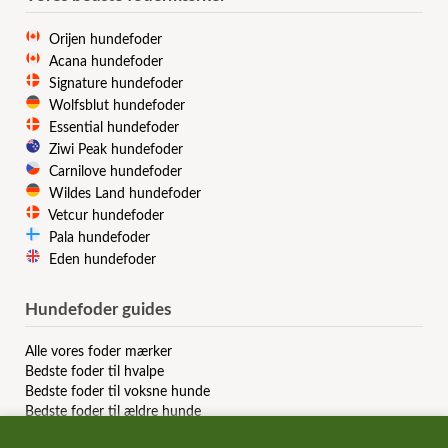
Orijen hundefoder
Acana hundefoder
Signature hundefoder
Wolfsblut hundefoder
Essential hundefoder
Ziwi Peak hundefoder
Carnilove hundefoder
Wildes Land hundefoder
Vetcur hundefoder
Pala hundefoder
Eden hundefoder
Hundefoder guides
Alle vores foder mærker
Bedste foder til hvalpe
Bedste foder til voksne hunde
Bedste foder til ældre hunde
Bedste kornfri hundefoder