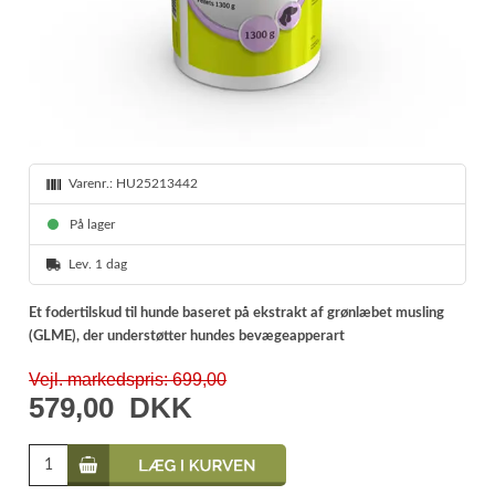
Varenr.:
HU25213442
På lager
Lev. 1 dag
Et fodertilskud til hunde baseret på ekstrakt af grønlæbet musling
(GLME), der understøtter hundes bevægeapperart
Vejl. markedspris: 699,00
579,00
DKK