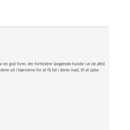
r en god form, der forhindrer langørede hunde i at de altid
ene ud i hjørnerne for at få fat i deres mad, til at spise