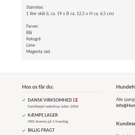
Størrelse:
1 liter skål (L ca. 19 x B ca. 12,5 x H ca. 6,5 cm)
Farver:
Blå
Koksgrå
Lime
Magenta rød
Hos os får du:
Hundefo
Alle spørg
DANSK VIRKSOMHED
info@Hun
Familieejet webshop siden 2006
KÆMPE LAGER
98% leveres på 1 hverdag
Kundese
BILLIG FRAGT