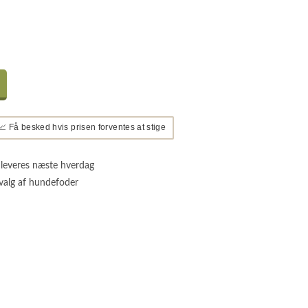
📈 Få besked hvis prisen forventes at stige
 leveres næste hverdag
valg af hundefoder