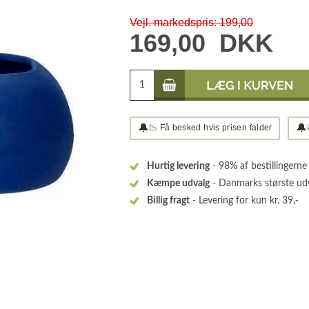
Vejl. markedspris: 199,00
169,00
DKK
🔔
🔔
📉 Få besked hvis prisen falder
Hurtig levering
- 98% af bestillingerne
Kæmpe udvalg
- Danmarks største ud
Billig fragt
- Levering for kun kr. 39,-