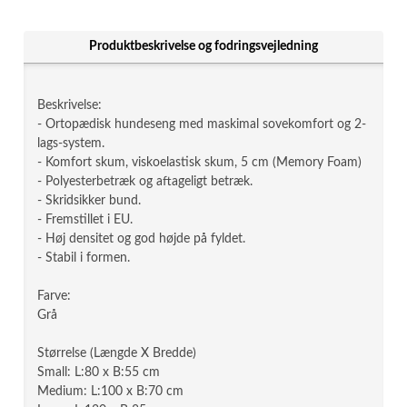
Produktbeskrivelse og fodringsvejledning
Beskrivelse:
- Ortopædisk hundeseng med maskimal sovekomfort og 2-
lags-system.
- Komfort skum, viskoelastisk skum, 5 cm (Memory Foam)
- Polyesterbetræk og aftageligt betræk.
- Skridsikker bund.
- Fremstillet i EU.
- Høj densitet og god højde på fyldet.
- Stabil i formen.
Farve:
Grå
Størrelse (Længde X Bredde)
Small: L:80 x B:55 cm
Medium: L:100 x B:70 cm