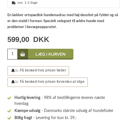
Lev. 1-2 dage
En lækker ortopædisk hundemadras med høj densitet på fyldet og så
er den stabil i formen. Specielt velegnet til ældre hunde med
problemer i bevægeapparatet.
599,00
DKK
🔔
📉 Få besked hvis prisen falder
🔔
📈 Få besked hvis prisen forventes at stige
Hurtig levering
- 98% af bestillingerne leveres næste
hverdag
Kæmpe udvalg
- Danmarks største udvalg af hundefoder
Billig fragt
- Levering for kun kr. 39,-