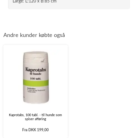
Large: L:120 x B:85 cm
Andre kunder købte også
Kaprotabs, 100 tabl. - til hunde som
spiser afføring
Fra
DKK 199,00