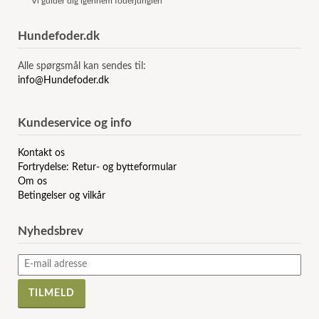
Vi guider dig igennem foderjunglen
Hundefoder.dk
Alle spørgsmål kan sendes til:
info@Hundefoder.dk
Kundeservice og info
Kontakt os
Fortrydelse: Retur- og bytteformular
Om os
Betingelser og vilkår
Nyhedsbrev