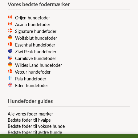
Vores bedste fodermærker
Orijen hundefoder
Acana hundefoder
Signature hundefoder
Wolfsblut hundefoder
Essential hundefoder
Ziwi Peak hundefoder
Carnilove hundefoder
Wildes Land hundefoder
Vetcur hundefoder
Pala hundefoder
Eden hundefoder
Hundefoder guides
Alle vores foder mærker
Bedste foder til hvalpe
Bedste foder til voksne hunde
Bedste foder til ældre hunde