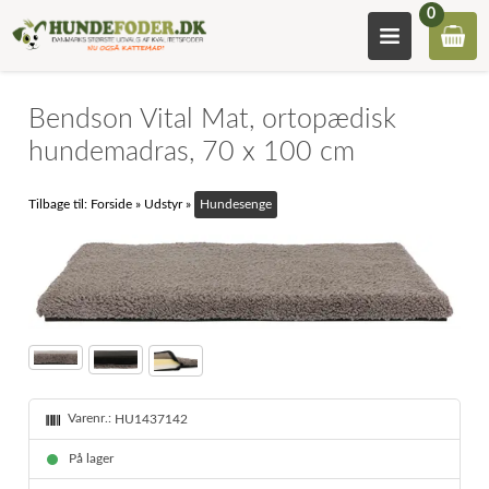
0
Bendson Vital Mat, ortopædisk
hundemadras, 70 x 100 cm
Tilbage til:
Forside
»
Udstyr
»
Hundesenge
Varenr.:
HU1437142
På lager