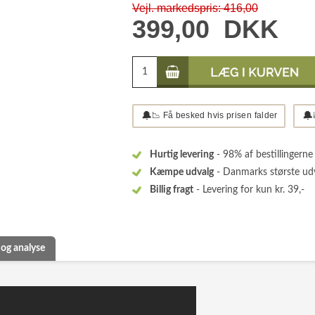
Vejl. markedspris: 416,00
399,00
DKK
🔔
🔔
📉 Få besked hvis prisen falder
Hurtig levering
- 98% af bestillingerne
Kæmpe udvalg
- Danmarks største ud
Billig fragt
- Levering for kun kr. 39,-
 og analyse