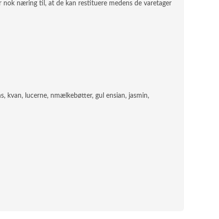
er nok næring til, at de kan restituere medens de varetager
, kvan, lucerne, nmælkebøtter, gul ensian, jasmin,