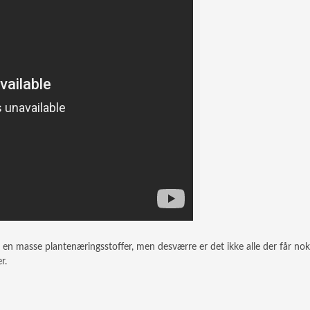
e en masse plantenæringsstoffer, men desværre er det ikke alle der får nok
r.