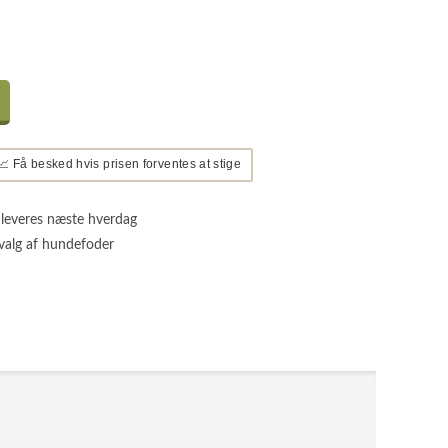
📈 Få besked hvis prisen forventes at stige
 leveres næste hverdag
valg af hundefoder