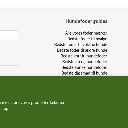
Hundefoder guides
Alle vores foder mærker
Bedste foder til hvalpe
Bedste foder til voksne hunde
Bedste foder til ældre hunde
Bedste kornfri hundefoder
r
Bedste allergi hundefoder
Bedste slanke hundefoder
Bedste dåsemad til hunde
Billigste hundefoder mærker
Bedste billige hundefoder
Hundefoder anmeldelser & reviews
arkedsføre vores produkter f.eks. på
bshop.