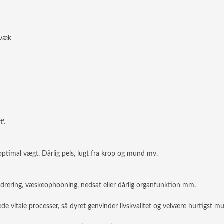
 væk
'.
timal vægt. Dårlig pels, lugt fra krop og mund mv.
ydrering, væskeophobning, nedsat eller dårlig organfunktion mm.
e vitale processer, så dyret genvinder livskvalitet og velvære hurtigst mul