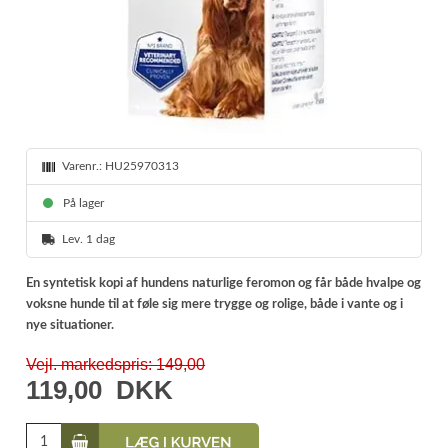
Varenr.:
HU25970313
På lager
Lev. 1 dag
En syntetisk kopi af hundens naturlige feromon og får både hvalpe og
voksne hunde til at føle sig mere trygge og rolige, både i vante og i
nye situationer.
Vejl. markedspris: 149,00
119,00
DKK