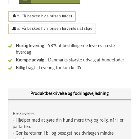
🔔
📉 Få besked hvis prisen falder
🔔
📈 Få besked hvis prisen forventes at stige
Hurtig levering
- 98% af bestillingerne leveres næste
hverdag
Kæmpe udvalg
- Danmarks største udvalg af hundefoder
Billig fragt
- Levering for kun kr. 39,-
Produktbeskrivelse og fodringsvejledning
Beskrivelse:
- Hjælper med at gøre din hund mere tryg og rolig, når I er
på farten.
- Gør køreturen i bil og besøget hos dyrlægen mindre